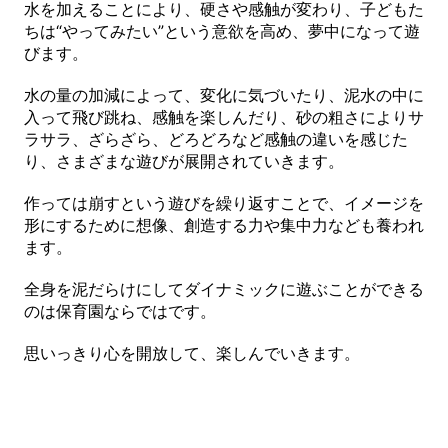
水を加えることにより、硬さや感触が変わり、子どもた
ちは“やってみたい”という意欲を高め、夢中になって遊
びます。
水の量の加減によって、変化に気づいたり、泥水の中に
入って飛び跳ね、感触を楽しんだり、砂の粗さによりサ
ラサラ、ざらざら、どろどろなど感触の違いを感じた
り、さまざまな遊びが展開されていきます。
作っては崩すという遊びを繰り返すことで、イメージを
形にするために想像、創造する力や集中力なども養われ
ます。
全身を泥だらけにしてダイナミックに遊ぶことができる
のは保育園ならではです。
思いっきり心を開放して、楽しんでいきます。