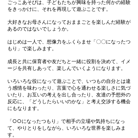
ごっこあそびは、子どもたちが興味を持った何かの経験
をきっかけに、それを再現して遊ぶことです。
大好きなお母さんになっておままごとを楽しんだ経験が
あるのではないでしょうか。
はじめは一人で、想像力をふくらませ「〇〇になったつ
もり」で楽しみます。
成長と共に保育者や友だちと一緒に役割を決めて、イメ
ージを共有しあって、楽しんでいくようになります。
いろいろな役になって遊ぶことで、いつもの自分とは違
う感情を味わったり、言葉で心を通わせる楽しさに気づ
いたり、お互いの考えを出し合ったり、友達の予想外の
反応に、「どうしたらいいのかな」と考え交渉する機会
にもなります。
「○○になったつもり」で相手の立場や気持ちになっ
て、やりとりをしながら、いろいろな世界を楽しみま
す。