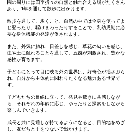
園の周りには四季折々の自然と触れ合える場がたくさん
あり、1年を通して散歩に出かけます。
散歩を通して、歩くこと、自然の中では全身を使ってよ
じ登ったり、駆けまわったりすることで、乳幼児期に必
要な身体機能の発達が促されます。
また、外気に触れ、日差しを感じ、草花の匂いを感じ、
虫や土に触れることを通して、五感が刺激され、豊かな
感性が育ちます。
子どもにとって目に映る外の世界は、好奇心が揺さぶら
れ、自分から主体的に関わりたくなる魅力ある世界で
す。
子どもたちの目線に立って、発見や驚きに共感しなが
ら、それぞれの年齢に応じ、ゆったりと探索をしながら
楽しんでいきます。
成長と共に見通しが持てるようになると、目的地をめざ
し、友だちと手をつないで出かけます。