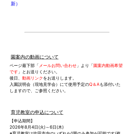
新）
園案内の動画について
ページ最下部「
メールお問い合わせ
」より「
園案内動画希望
です
」とお送りください。
後日、
動画リンク
をお送りします。
入園説明会（現地見学会）にて使用予定の
Q＆A
も添付いた
しますので、ご参照ください。
育児教室の申込について
【申込期間】
2026年8月4日(火)～6日(木)
※育児教室は吹田市内のいずれか1園のみ参加が可能です(複