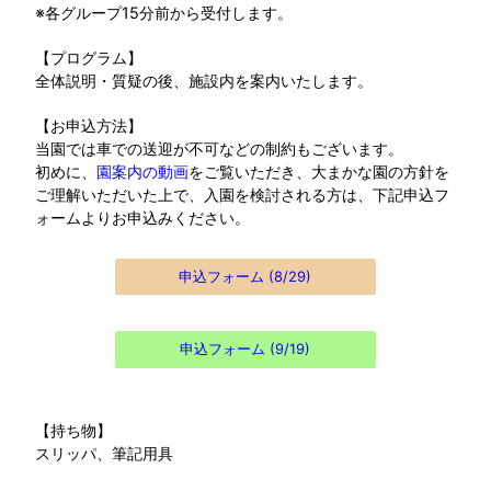
※各グループ15分前から受付します。
【プログラム】
全体説明・質疑の後、施設内を案内いたします。
【お申込方法】
当園では車での送迎が不可などの制約もございます。
初めに、
園案内の動画
をご覧いただき、大まかな園の方針を
ご理解いただいた上で、入園を検討される方は、下記申込フ
ォームよりお申込みください。
申込フォーム (8/29)
申込フォーム (9/19)
【持ち物】
スリッパ、筆記用具